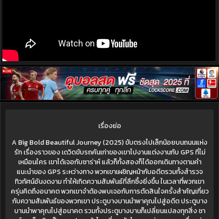
เรื่องย่อ
A Big Bold Beautiful Journey (2025) ขับตรงไปเล็กน้อยบนถนนแห่ง
รัก เรื่องราวของ เดวิดขับรถคันเก่าของเขาไปงานแต่งงานกับ GPS ที่ไม่
เหมือนใคร เขาได้เจอกับซาร่าห์ แล้วก็ทั้งสองก็ได้ออกเดินทางตามคำ
แนะนำของ GPS ระหว่างทาง พวกเขาเผชิญหน้ากับอดีตรวมทั้งสำรวจ
ทิวทัศน์อันงดงาม ทำให้เกิดความสัมพันธ์ที่ลึกซึ้งยิ่งขึ้น ในเวลาที่พวกเขา
ครุ่นคิดถึงอนาคต พวกเขาจำต้องพบเจอกับการตัดสินใจครั้งสำคัญเกี่ยว
กับความสัมพันธ์ของพวกเขา ประตูบางบานนำพาคุณไปสู่อดีต ประตูบาง
บานนำพาคุณไปสู่อนาคต รวมทั้งประตูบางบานก็เปลี่ยนแปลงทุกสิ่ง ซา