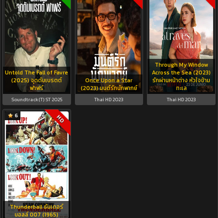
Through My Window
Untold The Fall of Favre
Across the Sea (2023)
(2025) จุดดับเบรตต์
Once Upon a Star
รักผ่านหน้าต่าง หัวใจข้าม
ฟาฟร์
(2023) มนต์รักนักพากย์
ทะเล
Soundtrack(T) ST 2025
Thai HD 2023
Thai HD 2023
6
HD
Thunderball ธันเดอร์
บอลล์ 007 (1965)