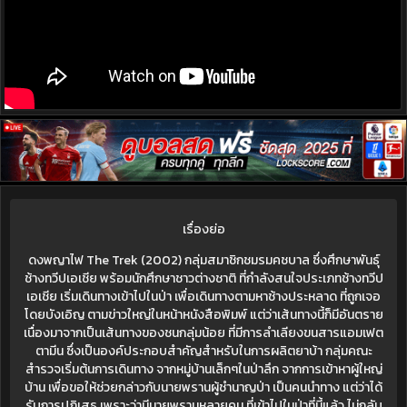
เรื่องย่อ
ดงพญาไฟ The Trek (2002) กลุ่มสมาชิกชมรมคชบาล ซึ่งศึกษาพันธุ์
ช้างทวีปเอเชีย พร้อมนักศึกษาชาวต่างชาติ ที่กำลังสนใจประเภทช้างทวีป
เอเชีย เริ่มเดินทางเข้าไปในป่า เพื่อเดินทางตามหาช้างประหลาด ที่ถูกเจอ
โดยบังเอิญ ตามข่าวใหญ่ในหน้าหนังสือพิมพ์ แต่ว่าเส้นทางนี้ก็มีอันตราย
เนื่องมาจากเป็นเส้นทางของชนกลุ่มน้อย ที่มีการลำเลียงขนสารแอมเฟต
ตามีน ซึ่งเป็นองค์ประกอบสำคัญสำหรับในการผลิตยาบ้า กลุ่มคณะ
สำรวจเริ่มต้นการเดินทาง จากหมู่บ้านเล็กๆในป่าลึก จากการเข้าหาผู้ใหญ่
บ้าน เพื่อขอให้ช่วยกล่าวกับนายพรานผู้ชำนาญป่า เป็นคนนำทาง แต่ว่าได้
รับการปฏิเสธ เพราะว่ามีนายพรานหลายคน ที่เข้าไปในป่าที่นี้แล้ว ไม่กลับ