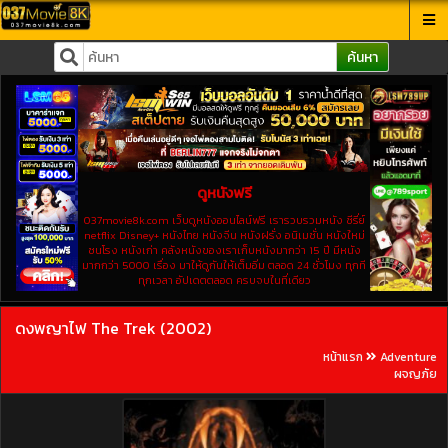
ค้นหา
ดูหนังฟรี
037movie8k.com เว็บดูหนังออนไลน์ฟรี เรารวบรวมหนัง ซีรี่ย์
netflix Disney+ หนังไทย หนังจีน หนังฝรั่ง อนิเมชั่น หนังใหม่
ชนโรง หนังเก่า คลังหนังของเราเก็บหนังมากว่า 15 ปี มีหนัง
มากกว่า 5000 เรื่อง มาให้ดูกันให้เต็มอิ่ม ตลอด 24 ชั่วโมง ทุกที
ทุกเวลา อัปเดตตลอด ครบจบในที่เดียว
ดงพญาไฟ The Trek (2002)
หน้าแรก
Adventure
ผจญภัย