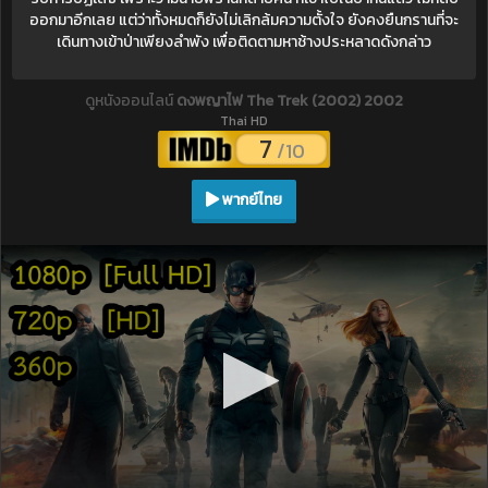
ออกมาอีกเลย แต่ว่าทั้งหมดก็ยังไม่เลิกล้มความตั้งใจ ยังคงยืนกรานที่จะ
เดินทางเข้าป่าเพียงลำพัง เพื่อติดตามหาช้างประหลาดดังกล่าว
ดูหนังออนไลน์
ดงพญาไฟ The Trek (2002) 2002
Thai HD
7
/10
พากย์ไทย