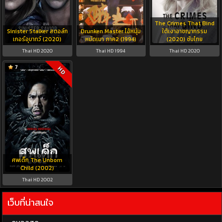
The Crimes That Bind
Sinister Stalker สตอล์ก
Drunken Master ไอ้หนุ่ม
ใต้เงาอาชญากรรม
เกอร์อุบาทว์ (2020)
หมัดเมา ภาค2 (1994)
(2020) ซับไทย
Thai HD 2020
Thai HD 1994
Thai HD 2020
7
HD
ศพเด็ก The Unborn
Child (2002)
Thai HD 2002
เว็บที่น่าสนใจ