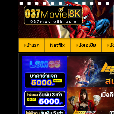
หน้าแรก
Netflix
หนังเอเชีย
หนั