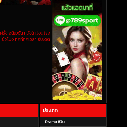
รั่ง อนิเมชั่น หนังใหม่ชนโรง
 ชั่วโมง ทุกทีทุกเวลา อัปเดต
ประเภท
Drama ชีวิต