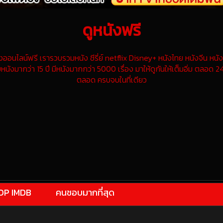
ดูหนังฟรี
นไลน์ฟรี เรารวบรวมหนัง ซีรี่ย์ netflix Disney+ หนังไทย หนังจีน หนังฝ
หนังมากว่า 15 ปี มีหนังมากกว่า 5000 เรื่อง มาให้ดูกันให้เต็มอิ่ม ตลอด 24
ตลอด ครบจบในที่เดียว
OP IMDB
คนชอบมากที่สุด