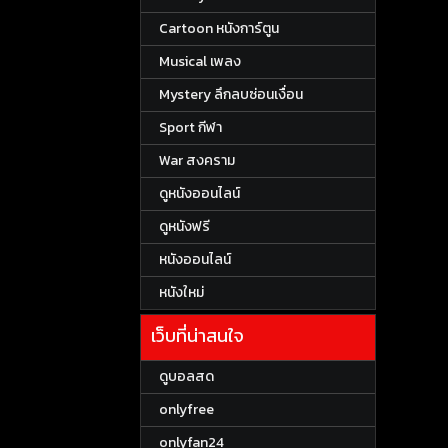
Cartoon หนังการ์ตูน
Musical เพลง
Mystery ลึกลบซ่อนเงื่อน
Sport กีฬา
War สงคราม
ดูหนังออนไลน์
ดูหนังฟรี
หนังออนไลน์
หนังใหม่
เว็บที่น่าสนใจ
ดูบอลสด
onlyfree
onlyfan24