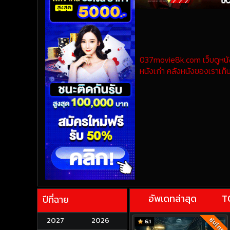
037movie8k.com เว็บดูหนังออ
หนังเก่า คลังหนังของเราเก็บ
อัพเดทล่าสุด
T
ปีที่ฉาย
2027
2026
ซับไทย
6.1