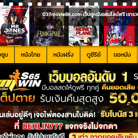
037movie8k.com เว็บดูหนังออนไลน์ฟรี เรารวบรวม
งซูม
หนังไทย
หนังฝรั่ง
ดูซีรีย์
ขอหนัง