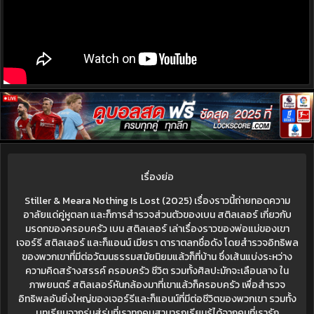
เรื่องย่อ
Stiller & Meara Nothing Is Lost (2025) เรื่องราวนี้ถ่ายทอดความ
อาลัยแด่คู่หูตลก และก็การสำรวจส่วนตัวของเบน สติลเลอร์ เกี่ยวกับ
มรดกของครอบครัว เบน สติลเลอร์ เล่าเรื่องราวของพ่อแม่ของเขา
เจอร์รี สติลเลอร์ และก็แอนน์ เมียรา ดาราตลกชื่อดัง โดยสำรวจอิทธิพล
ของพวกเขาที่มีต่อวัฒนธรรมสมัยนิยมแล้วก็ที่บ้าน ซึ่งเส้นแบ่งระหว่าง
ความคิดสร้างสรรค์ ครอบครัว ชีวิต รวมทั้งศิลปะมักจะเลือนลาง ใน
ภาพยนตร์ สติลเลอร์หันกล้องมาที่เขาแล้วก็ครอบครัว เพื่อสำรวจ
อิทธิพลอันยิ่งใหญ่ของเจอร์รีและก็แอนน์ที่มีต่อชีวิตของพวกเขา รวมทั้ง
บทเรียนจากรุ่นสู่รุ่นที่เราทุกคนสามารถเรียนรู้ได้จากคนที่เรารัก