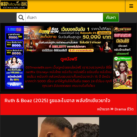
ค้นหา
ดูหนังฟรี
037movie8k.com เว็บดูหนังออนไลน์ฟรี เรารวบรวมหนัง ซีรี่ย์
netflix Disney+ หนังไทย หนังจีน หนังฝรั่ง อนิเมชั่น หนังใหม่
ชนโรง หนังเก่า คลังหนังของเราเก็บหนังมากว่า 15 ปี มีหนัง
มากกว่า 5000 เรื่อง มาให้ดูกันให้เต็มอิ่ม ตลอด 24 ชั่วโมง ทุกที
ทุกเวลา อัปเดตตลอด ครบจบในที่เดียว
Ruth & Boaz (2025) รูธและโบอาส พลังรักเยียวยาใจ
หน้าแรก
Drama ชีวิต