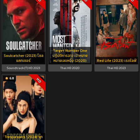
Target Number One
Soulcatcher (2023) โซล
ปฏิบัติการฉาว เป้าหมาย
แคทเชอร์
หมายเลขหนึ่ง (2020)
Red Life (2023) เรดไลฟ์
Soundtrack(T) HD 2023
Thai HD 2020
Thai HD 2023
6.8
HD
Trespassers (2024) บุก