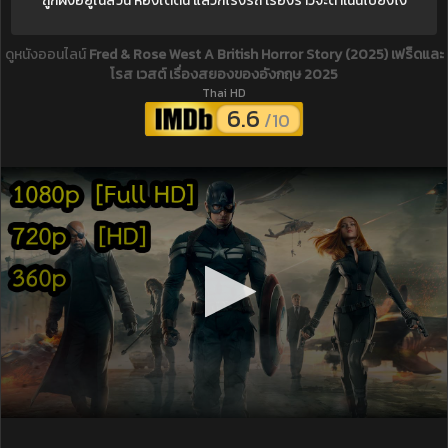
ถูกฝังอยู่ในสวน ห้องใต้ดิน แล้วก็โรงรถ เรื่องราวจะดำเนินไปยังไง
ดูหนังออนไลน์
Fred & Rose West A British Horror Story (2025) เฟร็ดและ
โรส เวสต์ เรื่องสยองของอังกฤษ 2025
Thai HD
6.6
/10