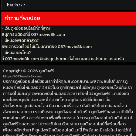
berlin777
คำถามที่พบบ่อย
- เว็บดูหนังออนไลน์ที่ดีที่สุด?
สนุกครบต้องที่นี่ 037movie8k.com
- มีหนังอัพเดทล่าสุด?
อัพเดทรวดเร็วมี ไม่มีโฆษณาต้อง 037movie8k.com
- มีหนังเยอะไหม?
ที่ 037movie8k.com มีหนังทุกประเภท ทั้งไทย และต่างประเทศ ครบครัน
Copyright © 2026
ดูหนังฟรี
https://037movie8k.com
บริการดูหนังออนไลน์ของเราทำให้คุณสะดวกสบายเพลิดเพลินไปกับการดู
หนังฟรี หนังใหม่ตลอด 24 ชั่วโมง ทุกที่ทุกเวลาในมือคุณ ดูหนังออนไลน์กับเรา
การันตีไม่มีสะดุด อัพเดตหนังใหม่ตลอดเวลา เรียกได้ว่าดูหนังฟรี แถมยังชัด
และไม่กระตุกอีกด้วย จะหาได้จากที่ไหน อยู่กับเราที่นี่ที่เดียวเท่านั้น
อีกทั้งระบบ ดูหนังออนไลน์ มีความรวดเร็ว และ ยังมี หนังใหม่ หนังออนไลน์
อัพเดทตลอดเวลา รวมถึงระบบ ดูหนังออนไลน์ หรือ ดูหนังฟรีของเรา ยังมีทั้ง
พากค์ไทย หรือ ซาวด์แทรก เพื่อเพิ่มอถรรส ในการดู หนังออนไลน์ หนังใหม่ ให้
ดูหนังฟรีตลอดเวลา ไม่ว่าจะวันไหน ด้วยระบบ ดูหนังออนไลน์ที่พร้อมที่สุด
เพียง คลิกเข้ามา ที่ ดูหนังฟรี หนังออนไลน์ แค่นี้ ก็พร้อมจะมี หนังใหม่ เอาไว้ให้