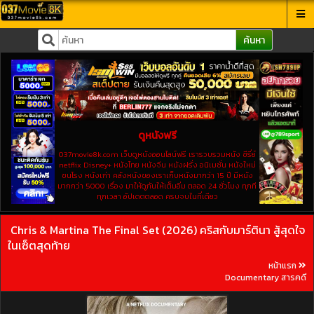
ค้นหา
ดูหนังฟรี
037movie8k.com เว็บดูหนังออนไลน์ฟรี เรารวบรวมหนัง ซีรี่ย์
netflix Disney+ หนังไทย หนังจีน หนังฝรั่ง อนิเมชั่น หนังใหม่
ชนโรง หนังเก่า คลังหนังของเราเก็บหนังมากว่า 15 ปี มีหนัง
มากกว่า 5000 เรื่อง มาให้ดูกันให้เต็มอิ่ม ตลอด 24 ชั่วโมง ทุกที
ทุกเวลา อัปเดตตลอด ครบจบในที่เดียว
Chris & Martina The Final Set (2026) คริสกับมาร์ตินา สู้สุดใจ
ในเซ็ตสุดท้าย
หน้าแรก
Documentary สารคดี