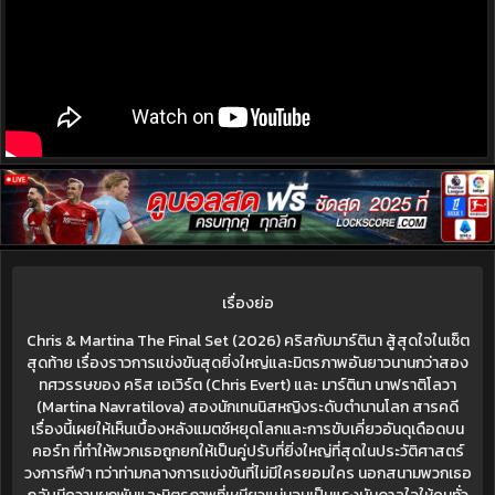
เรื่องย่อ
Chris & Martina The Final Set (2026) คริสกับมาร์ตินา สู้สุดใจในเซ็ต
สุดท้าย เรื่องราวการแข่งขันสุดยิ่งใหญ่และมิตรภาพอันยาวนานกว่าสอง
ทศวรรษของ คริส เอเวิร์ต (Chris Evert) และ มาร์ตินา นาฟราติโลวา
(Martina Navratilova) สองนักเทนนิสหญิงระดับตำนานโลก สารคดี
เรื่องนี้เผยให้เห็นเบื้องหลังแมตช์หยุดโลกและการขับเคี่ยวอันดุเดือดบน
คอร์ท ที่ทำให้พวกเธอถูกยกให้เป็นคู่ปรับที่ยิ่งใหญ่ที่สุดในประวัติศาสตร์
วงการกีฬา ทว่าท่ามกลางการแข่งขันที่ไม่มีใครยอมใคร นอกสนามพวกเธอ