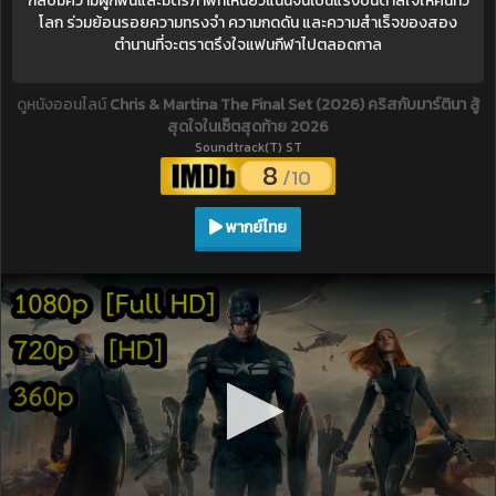
กลับมีความผูกพันและมิตรภาพที่เหนียวแน่นจนเป็นแรงบันดาลใจให้คนทั่ว
โลก ร่วมย้อนรอยความทรงจำ ความกดดัน และความสำเร็จของสอง
ตำนานที่จะตราตรึงใจแฟนกีฬาไปตลอดกาล
ดูหนังออนไลน์
Chris & Martina The Final Set (2026) คริสกับมาร์ตินา สู้
สุดใจในเซ็ตสุดท้าย 2026
Soundtrack(T) ST
8
/10
พากย์ไทย