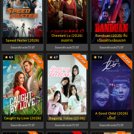
Cheekati Lo (2026)
Banduan (2025) คืน
Speed Faster (2026)
อนธการ
เดือดฝ่าวงล้อมนรก
Soundtrack(T) ST
Soundtrack(T) ST
Soundtrack(T) ST
ซับไทย
ซับไทย
ซับไทย
6.5
4.7
7.4
A Good Child (2026)
Caught by Love (2026)
Bagong Tukso (2026)
เด็กดี
Soundtrack(T) ST
Soundtrack(T) ST
Soundtrack(T) ST