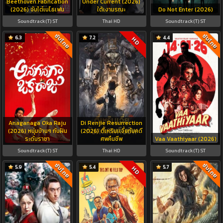
Beethoven Fabrication
Under Current (2026)
(2026) จับไต๋เบโธเฟน
ใต้เงามรณะ
Do Not Enter (2026)
Soundtrack(T) ST
Thai HD
Soundtrack(T) ST
ซับไทย
ซับไทย
6.3
7.2
4.4
HD
Anaganaga Oka Raju
Di Renjie Resurrection
(2026) หนุ่มบ้านๆ กับฝัน
(2026) ตี๋เหรินเเจี๋ยกับคดี
ระดับราชา
ศพคืนชีพ
Vaa Vaathiyaar (2026)
Soundtrack(T) ST
Thai HD
Soundtrack(T) ST
ซับไทย
ซับไทย
5.9
5.4
5.7
HD